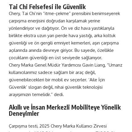
Tai Chi Felsefesi ile Güvenlik
Chery, Tai Chi’nin “itme-çekme” prensibini benimseyerek
çarpışma enerjisini doğrudan karşılamak yerine
yönlendiriyor ve dağıtıyor. Ön ve diz hava yastıklarıyla
birlikte ekstra uzun yan perde hava yastığı, arka koltuk
güvenliği ve ön gergili emniyet kemerleri, aşırı çarpışma
açılarında anında devreye giriyor. Bu sayede, özellikle
çocukların güvenliği en üst seviyede sağlanıyor.
Chery Marka Genel Müdür Yardımcısı Gavin Liang, “Umarız
kullanıcılarımız sadece sağlam bir araç değil,
güvenebilecekleri bir mobil ev seçerler. ‘Aile İçin
Güvenlik’ slogan değil, nihai güvenlik teknolojisi
arayışımızın temelidir.” dedi.
Akıllı ve İnsan Merkezli Mobiliteye Yönelik
Deneyimler
Çarpışma testi, 2025 Chery Marka Kullanıcı Zirvesi