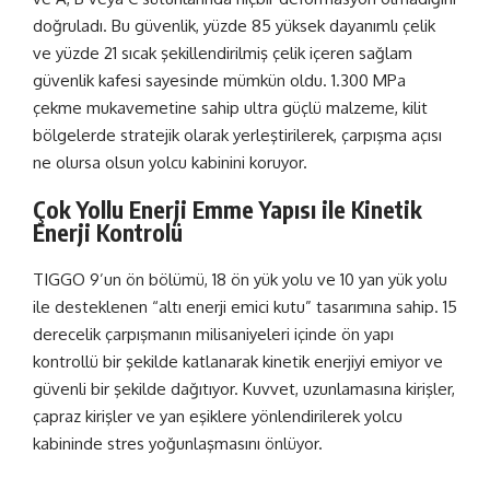
doğruladı. Bu güvenlik, yüzde 85 yüksek dayanımlı çelik
ve yüzde 21 sıcak şekillendirilmiş çelik içeren sağlam
güvenlik kafesi sayesinde mümkün oldu. 1.300 MPa
çekme mukavemetine sahip ultra güçlü malzeme, kilit
bölgelerde stratejik olarak yerleştirilerek, çarpışma açısı
ne olursa olsun yolcu kabinini koruyor.
Çok Yollu Enerji Emme Yapısı ile Kinetik
Enerji Kontrolü
TIGGO 9’un ön bölümü, 18 ön yük yolu ve 10 yan yük yolu
ile desteklenen “altı enerji emici kutu” tasarımına sahip. 15
derecelik çarpışmanın milisaniyeleri içinde ön yapı
kontrollü bir şekilde katlanarak kinetik enerjiyi emiyor ve
güvenli bir şekilde dağıtıyor. Kuvvet, uzunlamasına kirişler,
çapraz kirişler ve yan eşiklere yönlendirilerek yolcu
kabininde stres yoğunlaşmasını önlüyor.