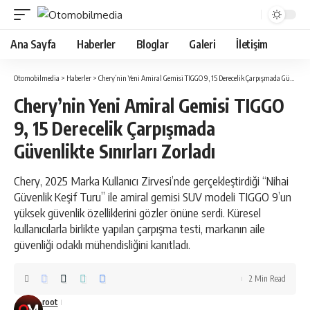
Ana Sayfa
Haberler
Bloglar
Galeri
İletişim
Otomobilmedia
>
Haberler
>
Chery’nin Yeni Amiral Gemisi TIGGO 9, 15 Derecelik Çarpışmada Güvenlikte Sınırları Zorladı
Chery’nin Yeni Amiral Gemisi TIGGO
9, 15 Derecelik Çarpışmada
Güvenlikte Sınırları Zorladı
Chery, 2025 Marka Kullanıcı Zirvesi’nde gerçekleştirdiği “Nihai
Güvenlik Keşif Turu” ile amiral gemisi SUV modeli TIGGO 9’un
yüksek güvenlik özelliklerini gözler önüne serdi. Küresel
kullanıcılarla birlikte yapılan çarpışma testi, markanın aile
güvenliği odaklı mühendisliğini kanıtladı.
2 Min Read
root