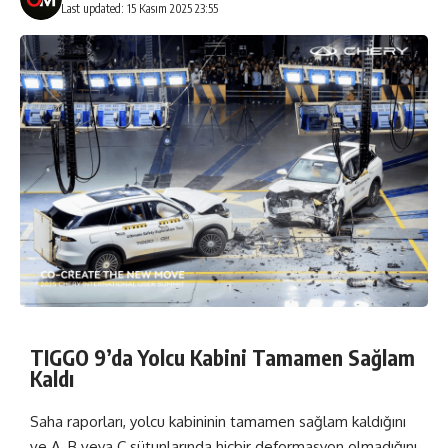
Last updated: 15 Kasım 2025 23:55
TIGGO 9’da Yolcu Kabini Tamamen Sağlam
Kaldı
Saha raporları, yolcu kabininin tamamen sağlam kaldığını
ve A, B veya C sütunlarında hiçbir deformasyon olmadığını