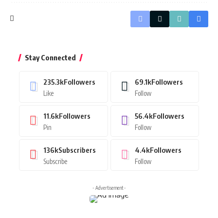
Stay Connected
235.3k
Followers
69.1k
Followers
Like
Follow
11.6k
Followers
56.4k
Followers
Pin
Follow
136k
Subscribers
4.4k
Followers
Subscribe
Follow
- Advertisement -