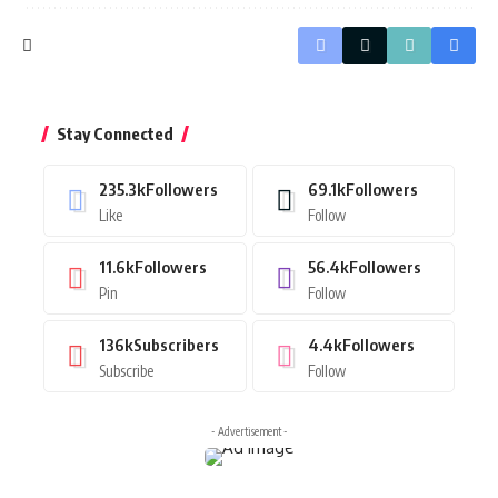
Stay Connected
235.3k
Followers
69.1k
Followers
Like
Follow
11.6k
Followers
56.4k
Followers
Pin
Follow
136k
Subscribers
4.4k
Followers
Subscribe
Follow
- Advertisement -