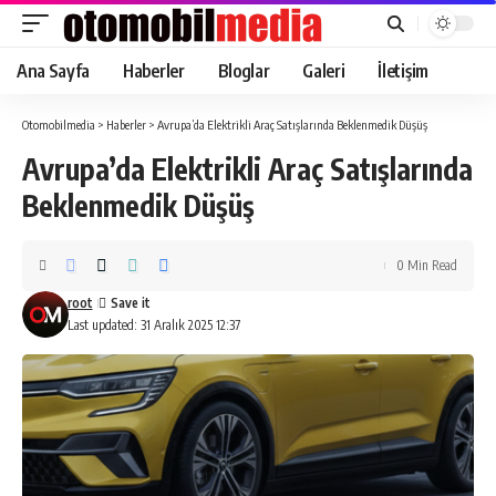
Ana Sayfa
Haberler
Bloglar
Galeri
İletişim
Otomobilmedia
>
Haberler
>
Avrupa’da Elektrikli Araç Satışlarında Beklenmedik Düşüş
Avrupa’da Elektrikli Araç Satışlarında
Beklenmedik Düşüş
0 Min Read
root
Last updated: 31 Aralık 2025 12:37