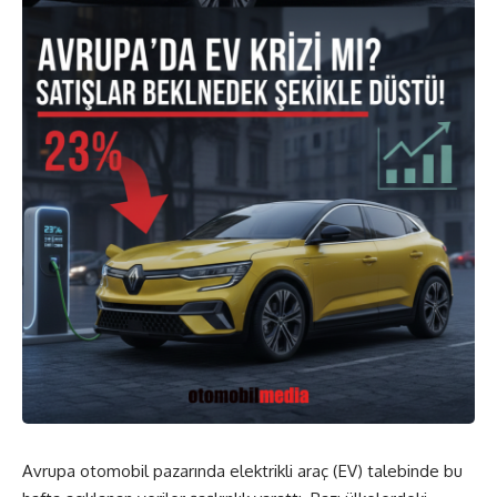
Avrupa otomobil pazarında elektrikli araç (EV) talebinde bu