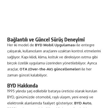
Bağlantılı ve Güncel Sürüş Deneyimi
Her iki model de
BYD Mobil Uygulaması
ile entegre
çalışarak, kullanıcıların araçlarını uzaktan kontrol etmelerini
sağlıyor. Kapı kilidi, klima, koltuk ve direksiyon ısıtma gibi
birçok özellik uygulama üzerinden yönetilebiliyor. Ayrıca
araçlar,
OTA (Over-the-Air) güncellemeleri
ile her
zaman güncel kalabiliyor.
BYD Hakkında
1995 yılında şarj edilebilir batarya üreticisi olarak kurulan
BYD, günümüzde otomobil, raylı ulaşım, yeni enerji ve
elektronik alanlarında faaliyet gösteriyor.
BYD Auto
,