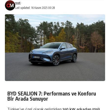
root
Last updated: 16 Kasım 2025 00:28
BYD SEALION 7: Performans ve Konforu
Bir Arada Sunuyor
Türkiye’ye özel olarak geliştirilen
160 kW arkadan itişli