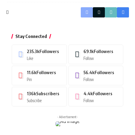
Stay Connected
235.3k
Followers
69.1k
Followers
Like
Follow
11.6k
Followers
56.4k
Followers
Pin
Follow
136k
Subscribers
4.4k
Followers
Subscribe
Follow
- Advertisement -