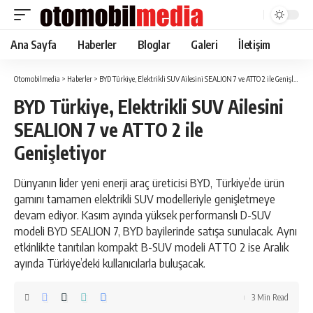
Ana Sayfa
Haberler
Bloglar
Galeri
İletişim
Otomobilmedia
>
Haberler
>
BYD Türkiye, Elektrikli SUV Ailesini SEALION 7 ve ATTO 2 ile Genişletiyor
BYD Türkiye, Elektrikli SUV Ailesini
SEALION 7 ve ATTO 2 ile
Genişletiyor
Dünyanın lider yeni enerji araç üreticisi BYD, Türkiye’de ürün
gamını tamamen elektrikli SUV modelleriyle genişletmeye
devam ediyor. Kasım ayında yüksek performanslı D-SUV
modeli BYD SEALION 7, BYD bayilerinde satışa sunulacak. Aynı
etkinlikte tanıtılan kompakt B-SUV modeli ATTO 2 ise Aralık
ayında Türkiye’deki kullanıcılarla buluşacak.
3 Min Read